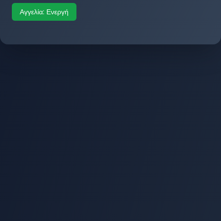
Αγγελία:
Ενεργή