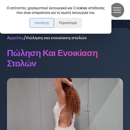
DanceLink
Ο ιστότοπος χρησιμοποιεί λειτουργικά και Cookies απόδοσης
που είναι απαραίτητα για τη σωστή λειτουργία του.
Αποδοχή
Περισότερα
Αγγελίες
/
πώληση και ενοικίαση στολών
Πώληση Και Ενοικίαση
Στολών