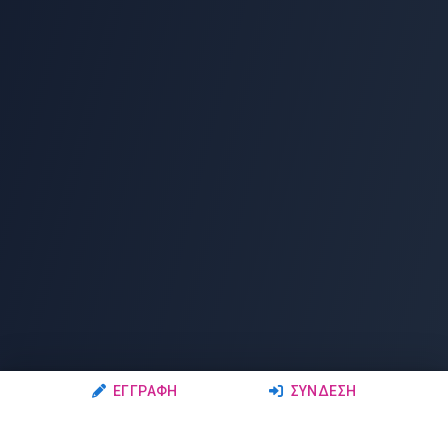
ΕΓΓΡΑΦΉ
ΣΎΝΔΕΣΗ