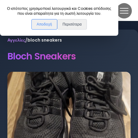
DanceLink
Ο ιστότοπος χρησιμοποιεί λειτουργικά και Cookies απόδοσης
που είναι απαραίτητα για τη σωστή λειτουργία του.
Αποδοχή
Περισότερα
Αγγελίες
/
bloch sneakers
Bloch Sneakers