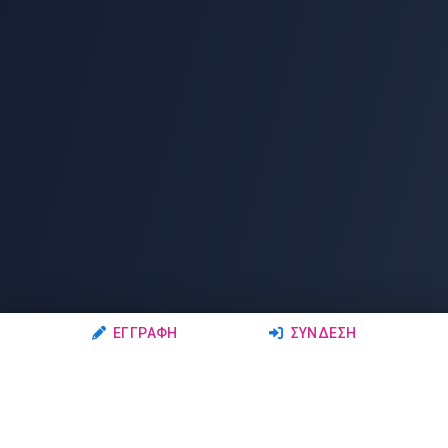
ΕΓΓΡΑΦΉ
ΣΎΝΔΕΣΗ
Ακολουθήστε μας