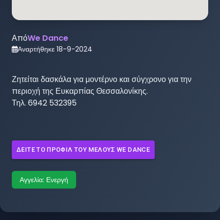
Από
We Dance
Αναρτήθηκε
18-9-2024
Ζητείται δασκάλα για μοντέρνο και σύγχρονο για την 
περιοχή της Ευκαρπίας Θεσσαλονίκης. 

Τηλ. 6942 532395
ΔΕΊΤΕ ΤΟ ΠΡΟΦΊΛ ΤΟΥ ΜΈΛΟΥΣ
WE DANCE
Αγγελία:
Ενεργή