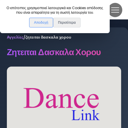
DanceLink
Ο ιστότοπος χρησιμοποιεί λειτουργικά και Cookies απόδοσης
που είναι απαραίτητα για τη σωστή λειτουργία του.
Αποδοχή
Περισότερα
Αγγελίες
/
ζητειται δασκαλα χορου
Ζητειται Δασκαλα Χορου