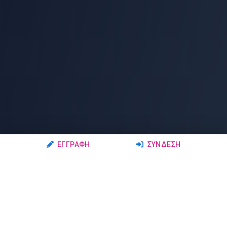
ΕΓΓΡΑΦΉ
ΣΎΝΔΕΣΗ
Ακολουθήστε μας