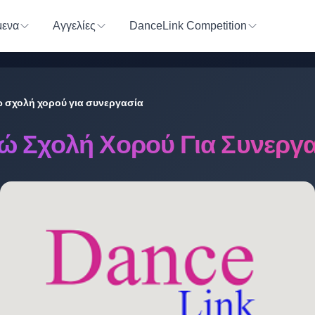
ενα
Αγγελίες
DanceLink Competition
 σχολή χορού για συνεργασία
ώ Σχολή Χορού Για Συνεργ