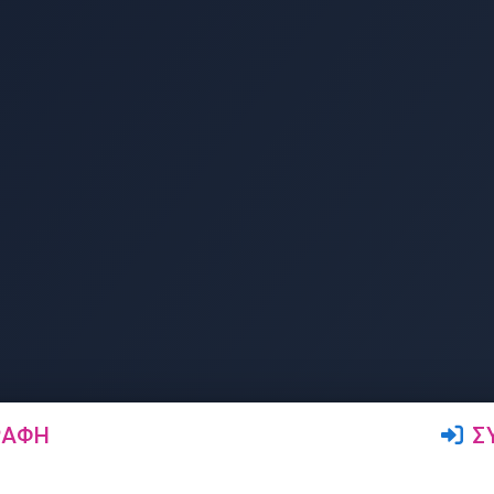
ΡΑΦΉ
Σ