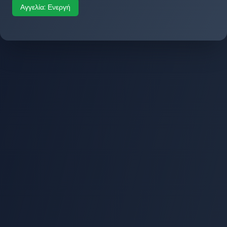
Αγγελία:
Ενεργή