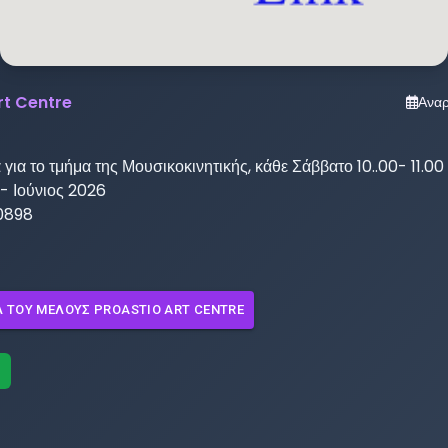
rt Centre
Ανα
 για το τμήμα της Μουσικοκινητικής, κάθε Σάββατο 10..00- 11.00 ,
 Ιούνιος 2026

0898
Λ ΤΟΥ ΜΈΛΟΥΣ
PROASTIO ART CENTRE