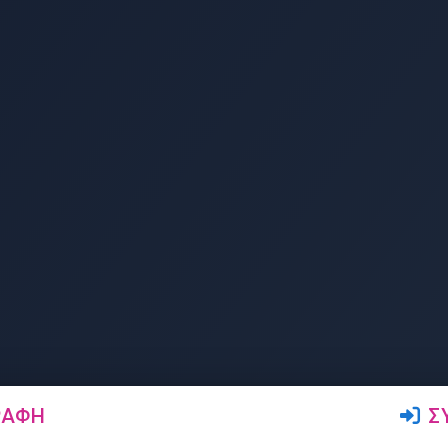
ΡΑΦΉ
Σ