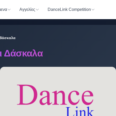
ενα
Αγγελίες
DanceLink Competition
ι δάσκαλα
αι Δάσκαλα