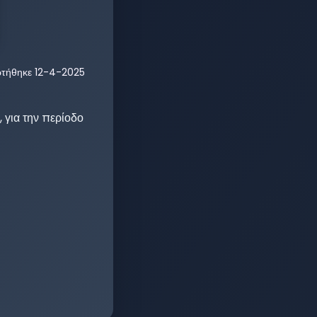
ρτήθηκε
12-4-2025
 για την περίοδο 