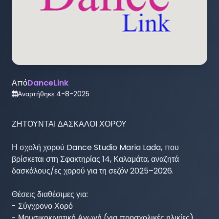
Από
DanceLink
Αναρτήθηκε
4-8-2025
ΖΗΤΟΥΝΤΑΙ ΔΑΣΚΑΛΟΙ ΧΟΡΟΥ

Η σχολή χορού Dance Studio Maria Lada, που 
βρίσκεται στη Σφακτηρίας 14, Καλαμάτα, αναζητά 
δασκάλους/ες χορού για τη σεζόν 2025–2026.

Θέσεις διαθέσιμες για:

- Σύγχρονο Χορό

- Μουσικοκινητική Αγωγή (για προσχολικές ηλικίες)
