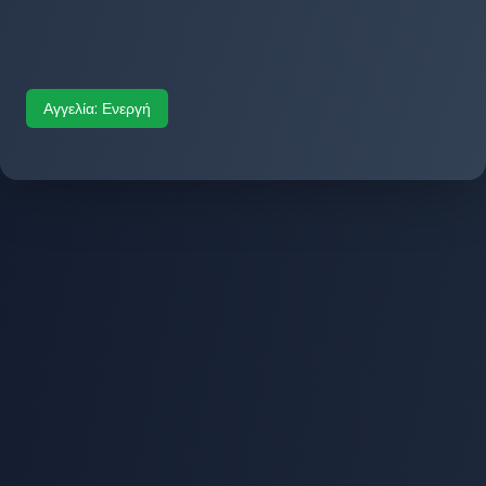
Αγγελία:
Ενεργή