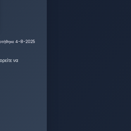
ρτήθηκε
4-8-2025
ρείτε να 