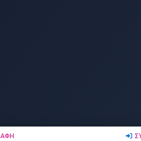
ΡΑΦΉ
Σ