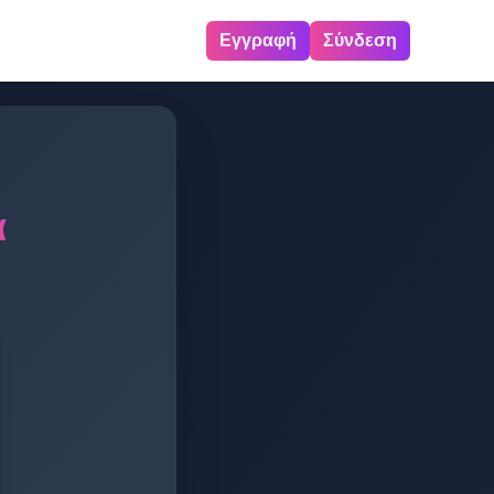
Εγγραφή
Σύνδεση
ά