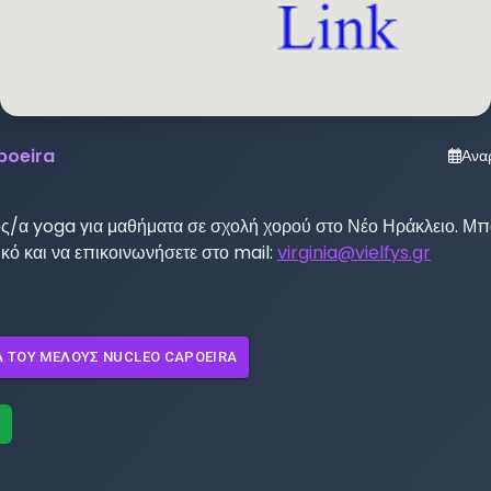
poeira
Ανα
ος/α yoga για μαθήματα σε σχολή χορού στο Νέο Ηράκλειο. Μπο
ικό και να επικοινωνήσετε στο mail: 
virginia@vielfys.gr
Λ ΤΟΥ ΜΈΛΟΥΣ
NUCLEO CAPOEIRA