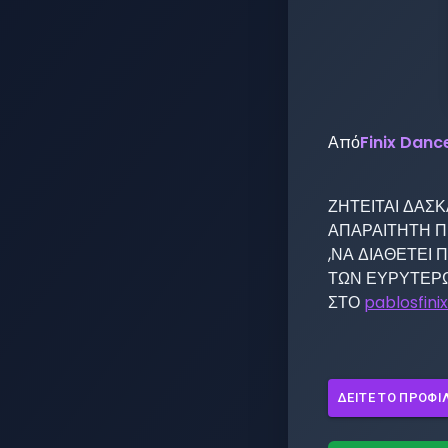
Από
Finix Dan
ΖΗΤΕΙΤΑΙ ΔΑΣ
ΑΠΑΡΑΙΤΗΤΗ Π
,ΝΑ ΔΙΑΘΕΤΕΙ Π
ΤΩΝ ΕΥΡΥΤΕΡΩ
ΣΤΟ 
pablosfin
ΔΕΊΤΕ ΤΟ ΠΡΟΦΊ