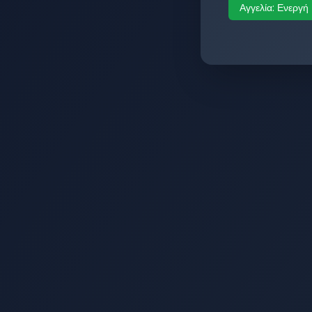
Αγγελία:
Ενεργή