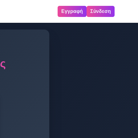
Εγγραφή
Σύνδεση
ης