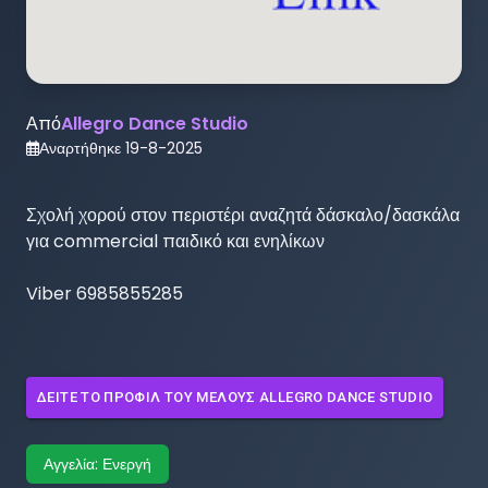
Από
Allegro Dance Studio
Αναρτήθηκε
19-8-2025
Σχολή χορού στον περιστέρι αναζητά δάσκαλο/δασκάλα 
για commercial παιδικό και ενηλίκων

Viber 6985855285
ΔΕΊΤΕ ΤΟ ΠΡΟΦΊΛ ΤΟΥ ΜΈΛΟΥΣ
ALLEGRO DANCE STUDIO
Αγγελία:
Ενεργή