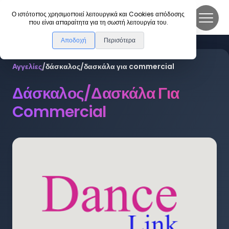
DanceLink
Ο ιστότοπος χρησιμοποιεί λειτουργικά και Cookies απόδοσης
που είναι απαραίτητα για τη σωστή λειτουργία του.
Αποδοχή
Περισότερα
Αγγελίες
/
δάσκαλος/δασκάλα για commercial
Δάσκαλος/δασκάλα Για
Commercial