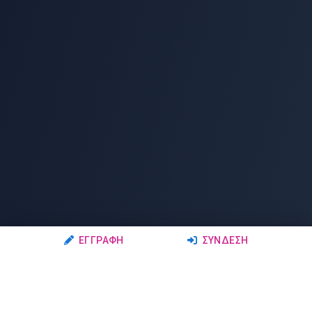
ΕΓΓΡΑΦΉ
ΣΎΝΔΕΣΗ
Ακολουθήστε μας