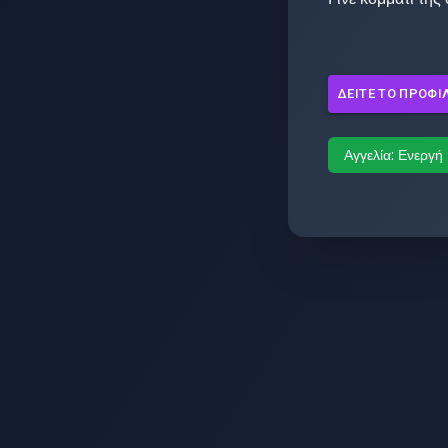
ΔΕΊΤΕ ΤΟ ΠΡΟΦΊ
Αγγελία:
Ενεργή