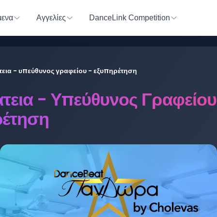
ενα
Αγγελίες
DanceLink Competition
εια - υπεύθυνος γραφείου - εξυπηρέτηση
τεια - Υπεύθυνος Γραφείου
ρέτηση