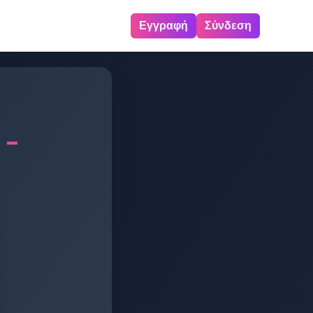
Εγγραφή
Σύνδεση
 -