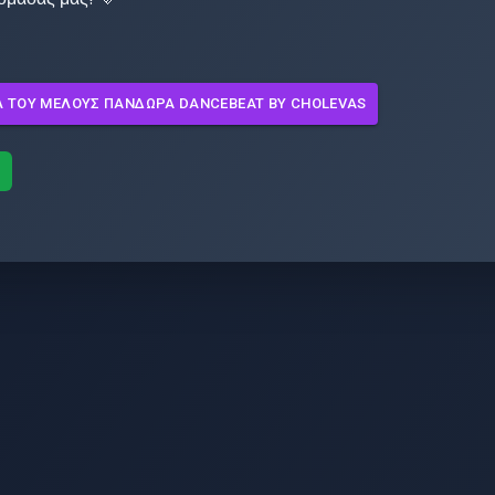
Λ ΤΟΥ ΜΈΛΟΥΣ
ΠΑΝΔΏΡΑ DANCEBEAT BY CHOLEVAS