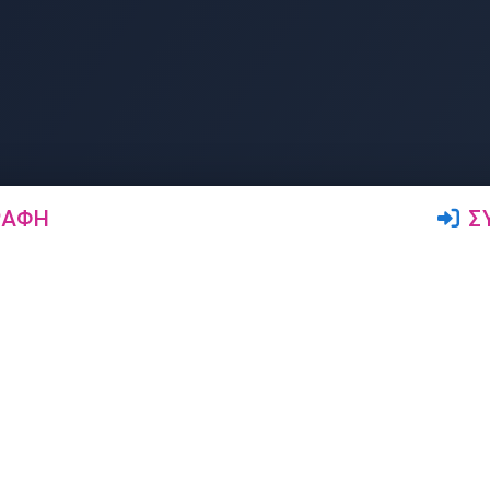
ΡΑΦΉ
Σ
Ακολουθήστε μας