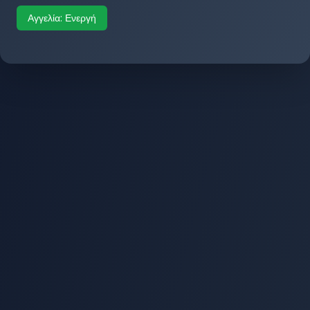
Αγγελία:
Ενεργή