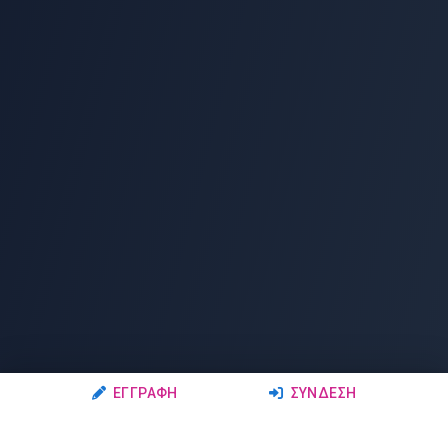
ΕΓΓΡΑΦΉ
ΣΎΝΔΕΣΗ