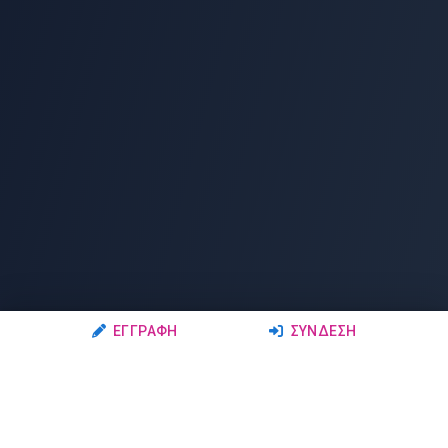
ΕΓΓΡΑΦΉ
ΣΎΝΔΕΣΗ
Ακολουθήστε μας