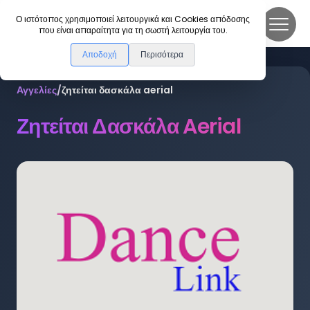
DanceLink
Ο ιστότοπος χρησιμοποιεί λειτουργικά και Cookies απόδοσης
που είναι απαραίτητα για τη σωστή λειτουργία του.
Αποδοχή
Περισότερα
Αγγελίες
/
ζητείται δασκάλα aerial
Ζητείται Δασκάλα Aerial