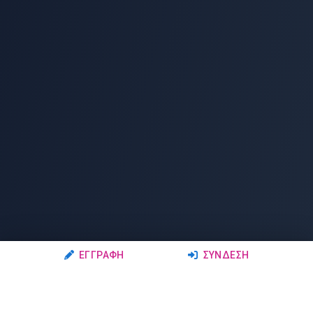
ΕΓΓΡΑΦΉ
ΣΎΝΔΕΣΗ