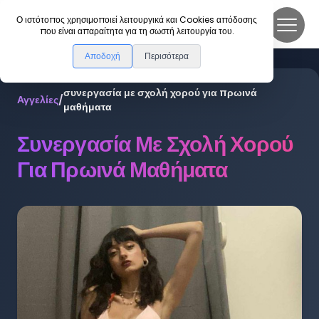
DanceLink
Ο ιστότοπος χρησιμοποιεί λειτουργικά και Cookies απόδοσης
που είναι απαραίτητα για τη σωστή λειτουργία του.
Αποδοχή
Περισότερα
συνεργασία με σχολή χορού για πρωινά
Αγγελίες
/
μαθήματα
Συνεργασία Με Σχολή Χορού
Για Πρωινά Μαθήματα