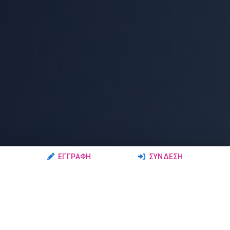
ΕΓΓΡΑΦΉ
ΣΎΝΔΕΣΗ
Ακολουθήστε μας