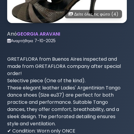
Δείτε όλες τις φώτο (
4
)
Από
GEORGIA ARAVANI
Αναρτήθηκε
7-10-2025
GRETAFLORA from Buenos Aires inspected and 
made from GRETAFLORA company after special 
order!

Selective piece (One of the kind).

These elegant leather Ladies' Argentinian Tango 
dance shoes (Size eu37) are perfect for both 
practice and performance. Suitable Tango 
dances, they offer comfort, breathability, and a 
sleek design. The perforated detailing ensures 
style and ventilation.

✔ Condition: Worn only ONCE
