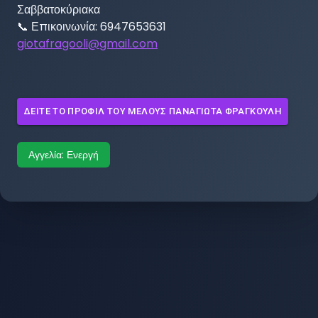
Σαββατοκύριακα

giotafragooli@gmail.com
ΔΕΊΤΕ ΤΟ ΠΡΟΦΊΛ ΤΟΥ ΜΈΛΟΥΣ
ΠΑΝΑΓΙΏΤΑ ΦΡΑΓΚΟΎΛΗ
Αγγελία:
Ενεργή