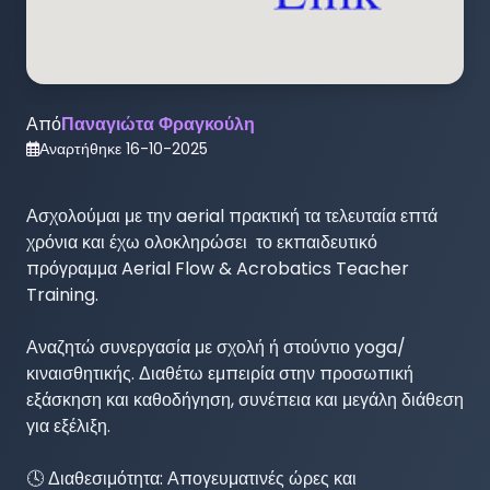
Από
Παναγιώτα Φραγκούλη
Αναρτήθηκε
16-10-2025
Ασχολούμαι με την aerial πρακτική τα τελευταία επτά 
χρόνια και έχω ολοκληρώσει  το εκπαιδευτικό 
πρόγραμμα Aerial Flow & Acrobatics Teacher 
Training.

Αναζητώ συνεργασία με σχολή ή στούντιο yoga/
κιναισθητικής. Διαθέτω εμπειρία στην προσωπική 
εξάσκηση και καθοδήγηση, συνέπεια και μεγάλη διάθεση 
για εξέλιξη.

🕓 Διαθεσιμότητα: Απογευματινές ώρες και 