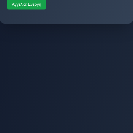
Αγγελία:
Ενεργή