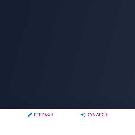
ΕΓΓΡΑΦΉ
ΣΎΝΔΕΣΗ