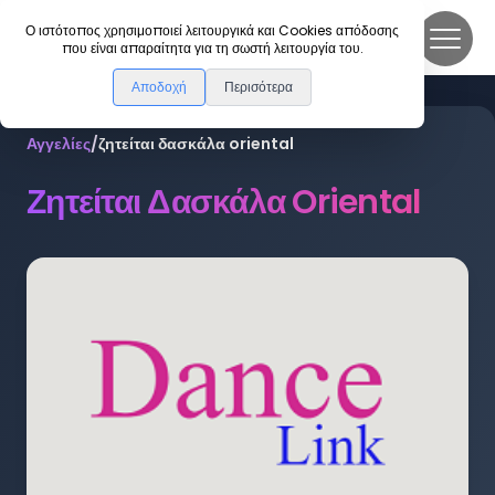
DanceLink
Ο ιστότοπος χρησιμοποιεί λειτουργικά και Cookies απόδοσης
που είναι απαραίτητα για τη σωστή λειτουργία του.
Αποδοχή
Περισότερα
Αγγελίες
/
ζητείται δασκάλα oriental
Ζητείται Δασκάλα Oriental