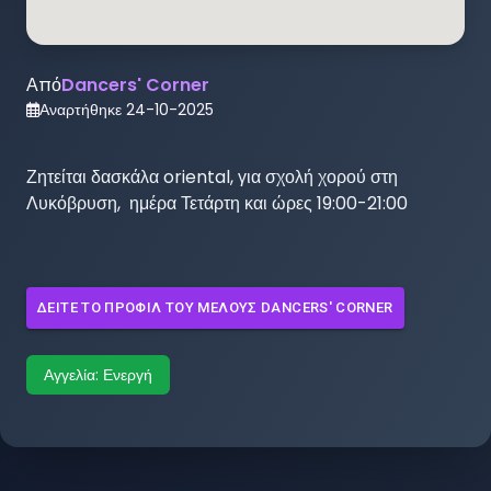
Από
Dancers' Corner
Αναρτήθηκε
24-10-2025
Ζητείται δασκάλα oriental, για σχολή χορού στη 
Λυκόβρυση,  ημέρα Τετάρτη και ώρες 19:00-21:00
ΔΕΊΤΕ ΤΟ ΠΡΟΦΊΛ ΤΟΥ ΜΈΛΟΥΣ
DANCERS' CORNER
Αγγελία:
Ενεργή