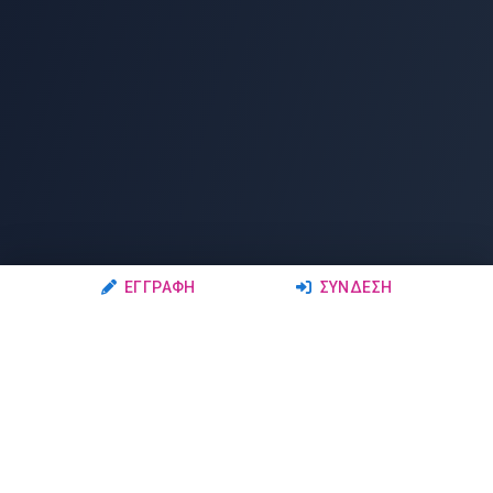
ΕΓΓΡΑΦΉ
ΣΎΝΔΕΣΗ
Ακολουθήστε μας