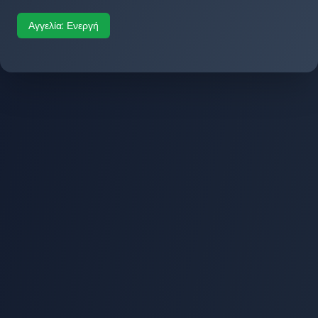
Αγγελία:
Ενεργή