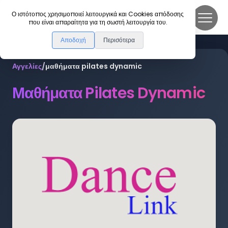
DanceLink
Ο ιστότοπος χρησιμοποιεί λειτουργικά και Cookies απόδοσης
που είναι απαραίτητα για τη σωστή λειτουργία του.
Αποδοχή
Περισότερα
Αγγελίες
/
μαθήματα pilates dynamic
Μαθήματα Pilates Dynamic