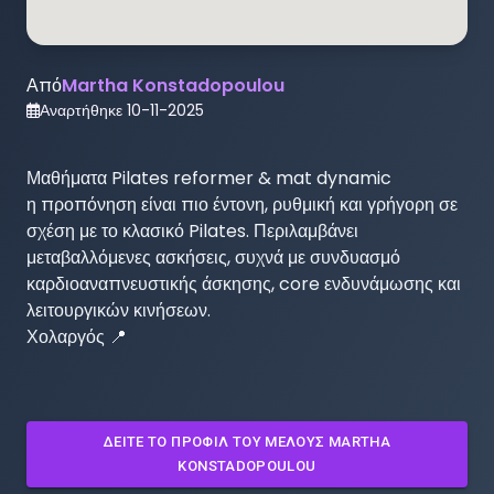
Από
Martha Konstadopoulou
Αναρτήθηκε
10-11-2025
Μαθήματα Pilates reformer & mat dynamic 

η προπόνηση είναι πιο έντονη, ρυθμική και γρήγορη σε 
σχέση με το κλασικό Pilates. Περιλαμβάνει 
μεταβαλλόμενες ασκήσεις, συχνά με συνδυασμό 
καρδιοαναπνευστικής άσκησης, core ενδυνάμωσης και 
λειτουργικών κινήσεων.

Χολαργός 📍
ΔΕΊΤΕ ΤΟ ΠΡΟΦΊΛ ΤΟΥ ΜΈΛΟΥΣ
MARTHA
KONSTADOPOULOU