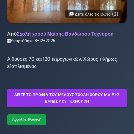
Δείτε όλες τις φώτο (
2
)
Από
Σχολή χορού Μαίρης Βανδώρου Τεχνοροή
Αναρτήθηκε
8-12-2025
Αίθουσες 70 και 120 τετραγωνικών. Χώρος πλήρως 
εξοπλισμένος 
ΔΕΊΤΕ ΤΟ ΠΡΟΦΊΛ ΤΟΥ ΜΈΛΟΥΣ
ΣΧΟΛΉ ΧΟΡΟΎ ΜΑΊΡΗΣ
ΒΑΝΔΏΡΟΥ ΤΕΧΝΟΡΟΉ
Αγγελία:
Ενεργή