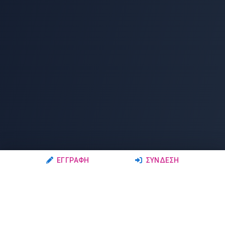
ΕΓΓΡΑΦΉ
ΣΎΝΔΕΣΗ
Ακολουθήστε μας