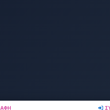
ΡΑΦΉ
Σ