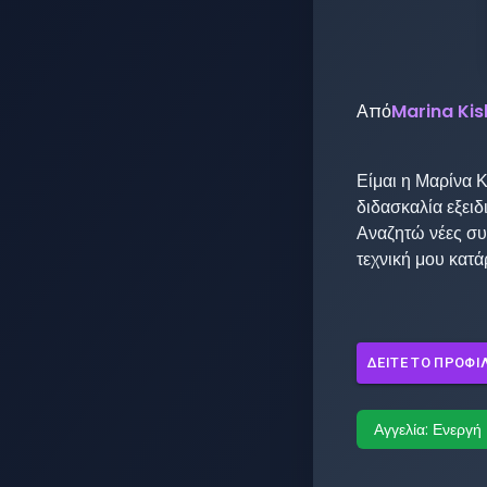
Από
Marina Kis
Είμαι η Μαρίνα Κ
διδασκαλία εξει
Αναζητώ νέες συ
τεχνική μου κατά
ΔΕΊΤΕ ΤΟ ΠΡΟΦΊ
Αγγελία:
Ενεργή