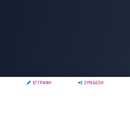
ΕΓΓΡΑΦΉ
ΣΎΝΔΕΣΗ
Ακολουθήστε μας