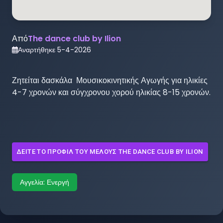
Από
The dance club by Ilion
Αναρτήθηκε
5-4-2026
Ζητείται δασκάλα  Μουσικοκινητικής Αγωγής για ηλικίες 
4-7 χρονών και σύγχρονου χορού ηλικίας 8-15 χρονών. 

ΔΕΊΤΕ ΤΟ ΠΡΟΦΊΛ ΤΟΥ ΜΈΛΟΥΣ
THE DANCE CLUB BY ILION
Αγγελία:
Ενεργή