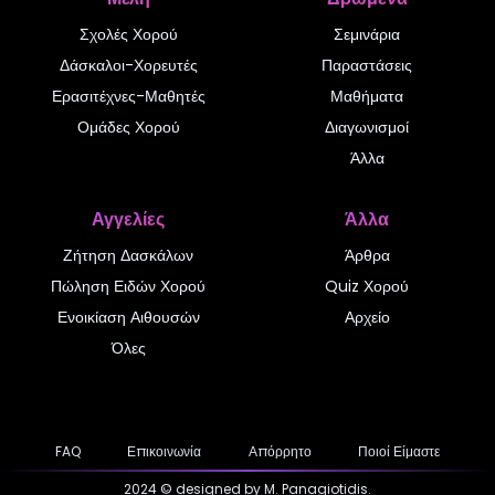
Σχολές Χορού
Σεμινάρια
Δάσκαλοι-Χορευτές
Παραστάσεις
Ερασιτέχνες-Μαθητές
Μαθήματα
Ομάδες Χορού
Διαγωνισμοί
Άλλα
Αγγελίες
Άλλα
Ζήτηση Δασκάλων
Άρθρα
Πώληση Ειδών Χορού
Quiz Χορού
Ενοικίαση Αιθουσών
Αρχείο
Όλες
FAQ
Επικοινωνία
Απόρρητο
Ποιοί Είμαστε
2024 © designed by M. Panagiotidis.