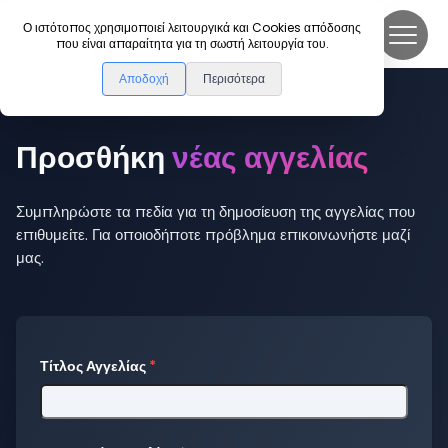
DanceLink
Ο ιστότοπος χρησιμοποιεί λειτουργικά και Cookies απόδοσης
που είναι απαραίτητα για τη σωστή λειτουργία του.
Αποδοχή
Περισότερα
Νέα Αγγελία
Προσθήκη
νέας αγγελίας
Συμπληρώστε τα πεδία για τη δημοσίευση της αγγελίας που
επιθυμείτε. Για οποιοδήποτε πρόβλημα επικοινωνήστε μαζί
μας.
Τίτλος Αγγελίας
*