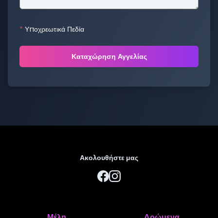
*
Υποχρεωτικά Πεδία
Καταχώρηση Αγγελίας
Ακολουθήστε μας
Μέλη
Δρώμενα