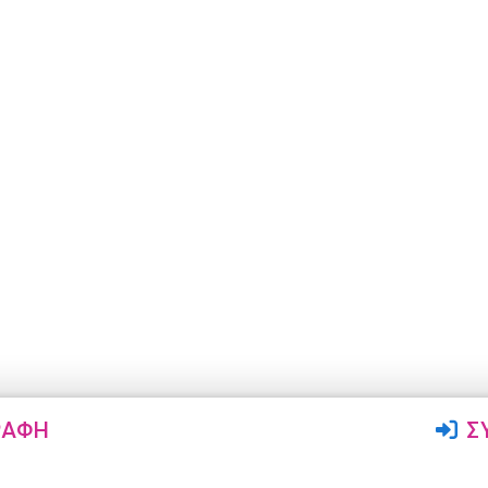
ΡΑΦΉ
Σ