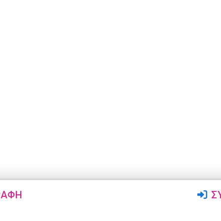
ΡΑΦΉ
Σ