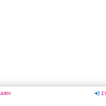
ΡΑΦΉ
Σ