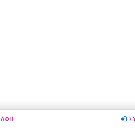
ΡΑΦΉ
Σ