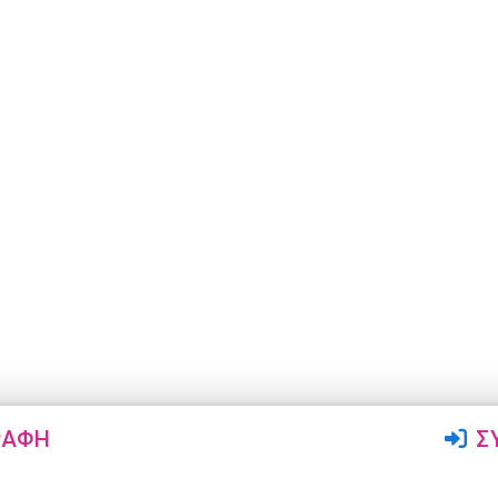
ΡΑΦΉ
Σ