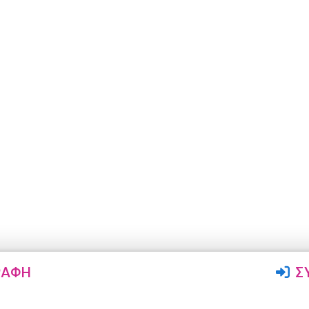
ΡΑΦΉ
Σ