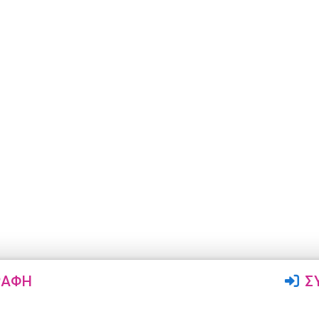
ΡΑΦΉ
Σ