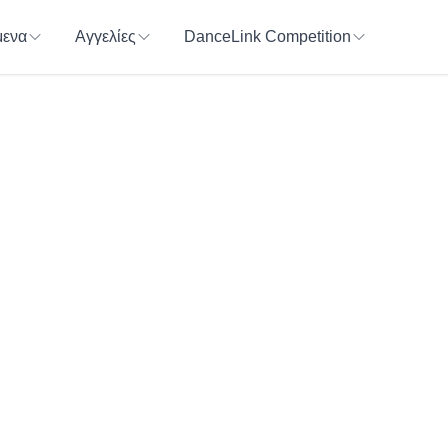
ενα
Αγγελίες
DanceLink Competition