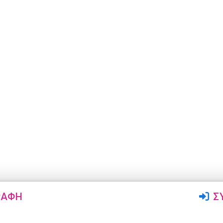
ΡΑΦΉ
Σ