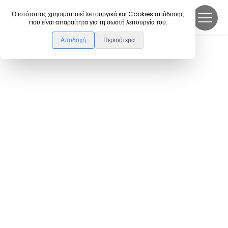
DanceLink
Ο ιστότοπος χρησιμοποιεί λειτουργικά και Cookies απόδοσης
που είναι απαραίτητα για τη σωστή λειτουργία του.
Αποδοχή
Περισότερα