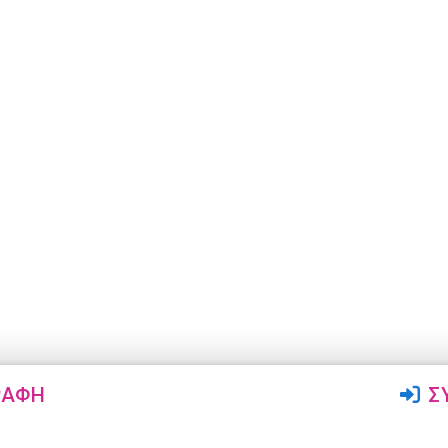
ΡΑΦΉ
Σ