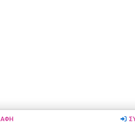
ΡΑΦΉ
Σ