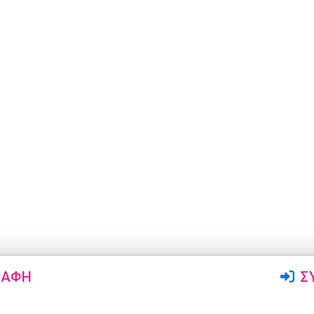
ΡΑΦΉ
Σ