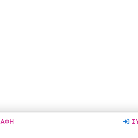
ΡΑΦΉ
Σ