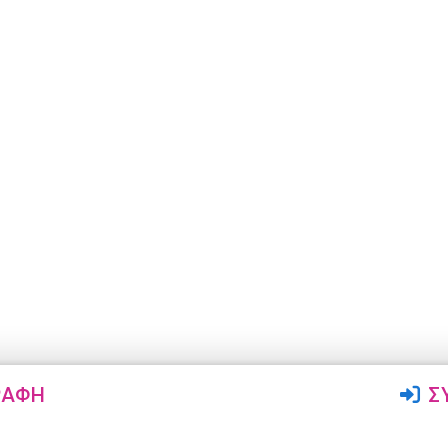
ΡΑΦΉ
Σ