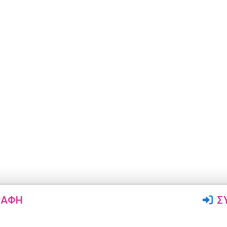
ΡΑΦΉ
Σ