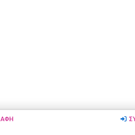
ΡΑΦΉ
Σ