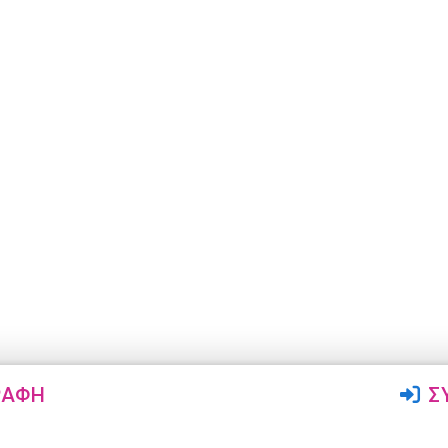
ΡΑΦΉ
Σ