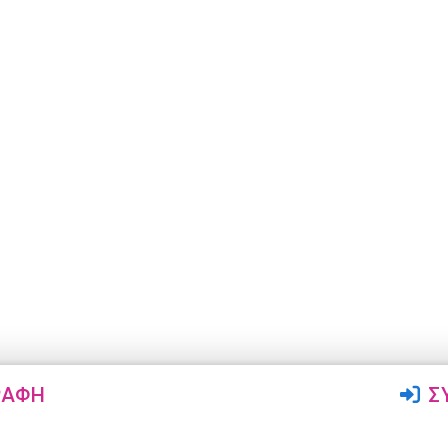
ΡΑΦΉ
Σ