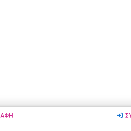
ΡΑΦΉ
Σ