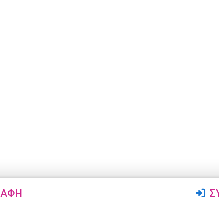
ΡΑΦΉ
Σ