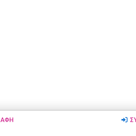
ΡΑΦΉ
Σ