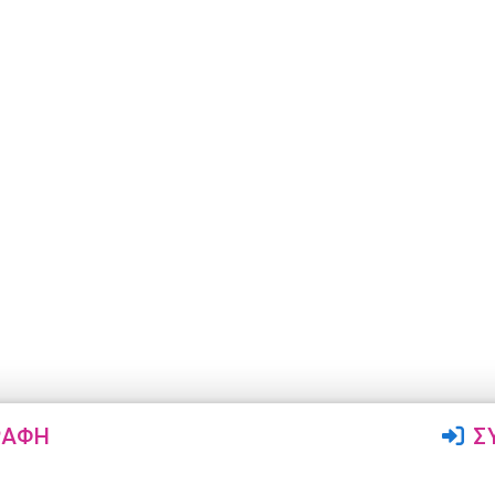
ΡΑΦΉ
Σ