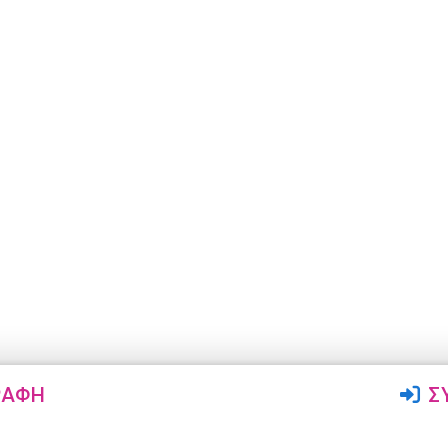
ΡΑΦΉ
Σ