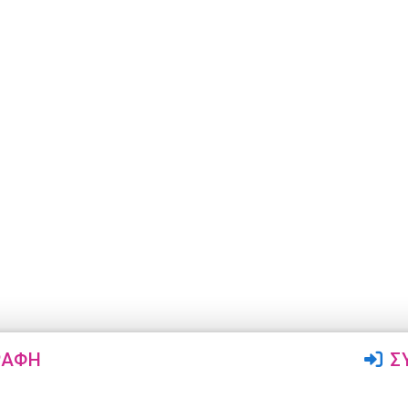
ΡΑΦΉ
Σ