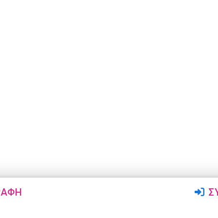
ΡΑΦΉ
Σ