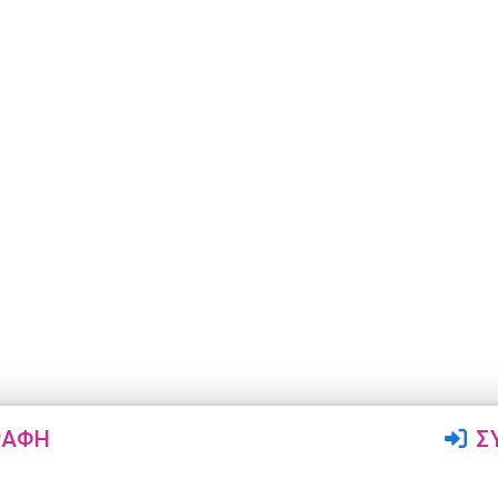
ΡΑΦΉ
Σ