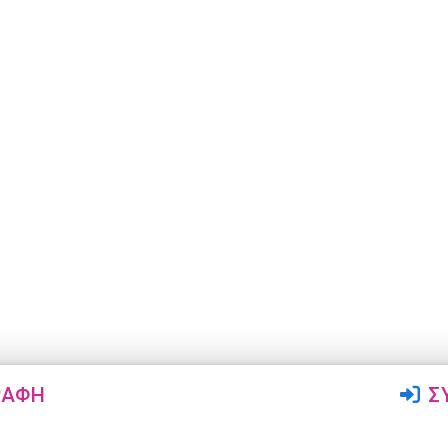
ΡΑΦΉ
Σ